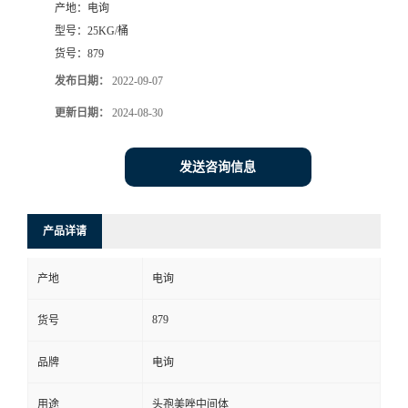
产地：
电询
型号：
25KG/桶
货号：
879
发布日期：
2022-09-07
更新日期：
2024-08-30
发送咨询信息
产品详请
产地
电询
879
货号
品牌
电询
用途
头孢美唑中间体