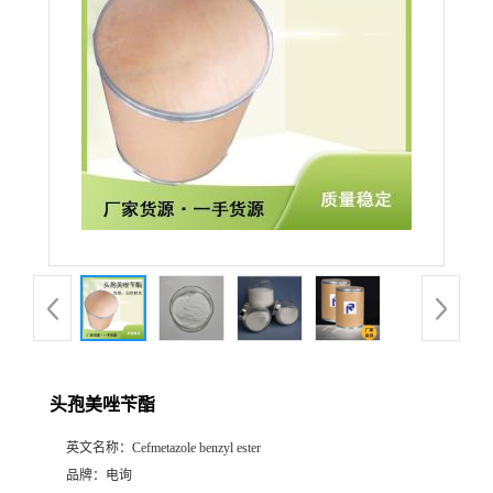
头孢美唑苄酯
英文名称：
Cefmetazole benzyl ester
品牌：
电询