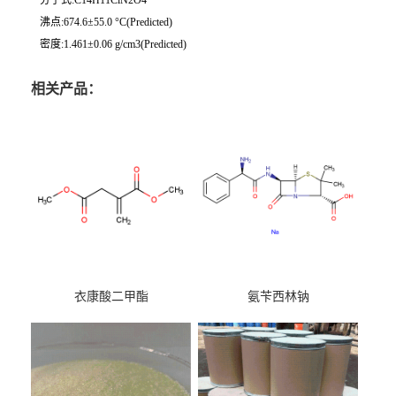
沸点:674.6±55.0 °C(Predicted)
密度:1.461±0.06 g/cm3(Predicted)
相关产品：
衣康酸二甲酯
氨苄西林钠