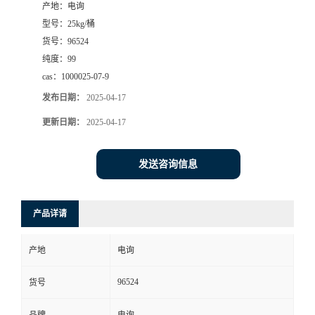
产地：
电询
型号：
25kg/桶
货号：
96524
纯度：
99
cas：
1000025-07-9
发布日期：
2025-04-17
更新日期：
2025-04-17
发送咨询信息
产品详请
产地
电询
96524
货号
品牌
电询