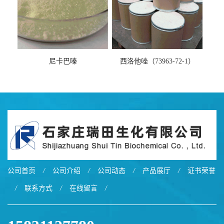
尼卡巴嗪
西洛他唑（73963-72-1）
公司首页
/
公司介绍
/
公司动态
/
产品展厅
/
证书荣誉
/
联系方式
/
在线留言
/