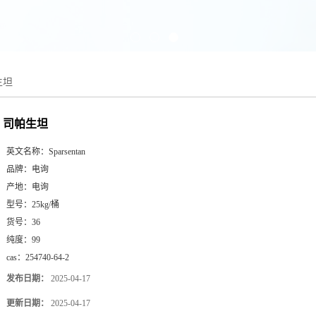
生坦
司帕生坦
英文名称：
Sparsentan
品牌：
电询
产地：
电询
型号：
25kg/桶
货号：
36
纯度：
99
cas：
254740-64-2
发布日期：
2025-04-17
更新日期：
2025-04-17