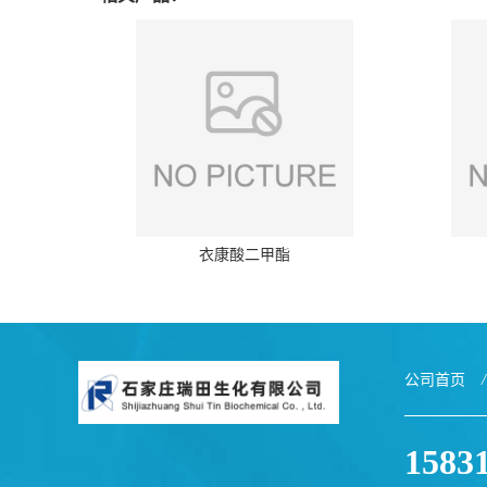
衣康酸二甲酯
公司首页
/
1583