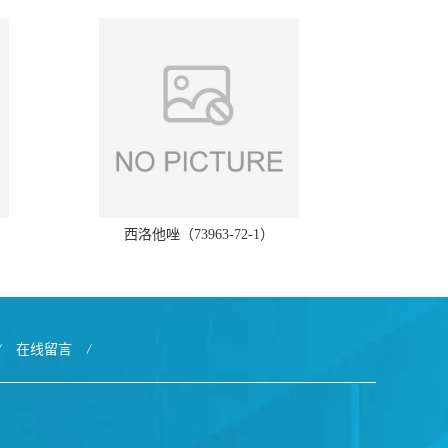
西洛他唑（73963-72-1）
/
在线留言
/