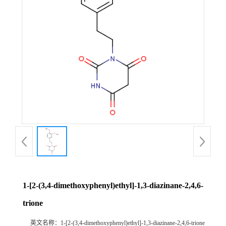
1-[2-(3,4-dimethoxyphenyl)ethyl]-1,3-diazinane-2,4,6-
trione
英文名称：
1-[2-(3,4-dimethoxyphenyl)ethyl]-1,3-diazinane-2,4,6-trione