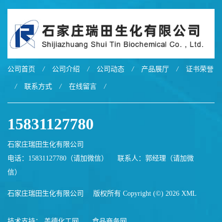
公司首页
/
公司介绍
/
公司动态
/
产品展厅
/
证书荣誉
/
联系方式
/
在线留言
/
15831127780
石家庄瑞田生化有限公司
电话：15831127780（请加微信）
联系人：郭经理（请加微
信）
石家庄瑞田生化有限公司
版权所有 Copyright (©) 2026
XML
技术支持：
盖德化工网
食品商务网