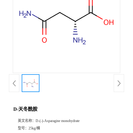
D-天冬酰胺
英文名称：
D-(-)-Asparagine monohydrate
型号：
25kg/桶