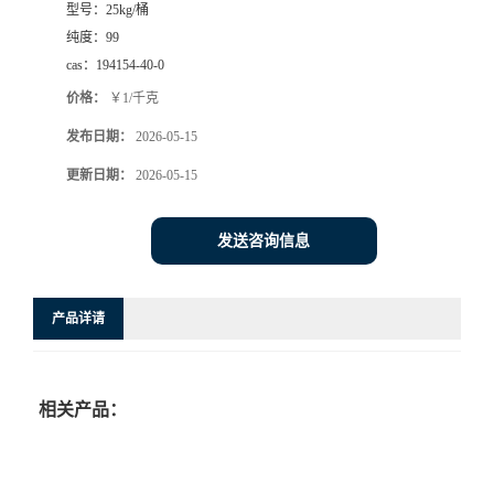
型号：
25kg/桶
纯度：
99
cas：
194154-40-0
价格：
￥1/千克
发布日期：
2026-05-15
更新日期：
2026-05-15
发送咨询信息
产品详请
相关产品：