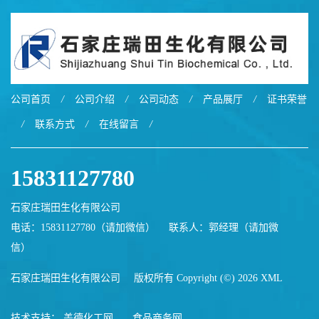
公司首页
/
公司介绍
/
公司动态
/
产品展厅
/
证书荣誉
/
联系方式
/
在线留言
/
15831127780
石家庄瑞田生化有限公司
电话：15831127780（请加微信）
联系人：郭经理（请加微
信）
石家庄瑞田生化有限公司
版权所有 Copyright (©) 2026
XML
技术支持：
盖德化工网
食品商务网