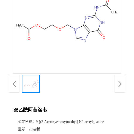
双乙酰阿昔洛韦
英文名称：
9-[(2-Acetoxyethoxy)methyl]-N2-acetylguanine
型号：
25kg/桶