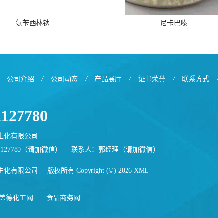
氨苄西林钠
尼卡巴嗪
公司介绍
/
公司动态
/
产品展厅
/
证书荣誉
/
联系方式
1127780
生化有限公司
1127780（请加微信）
联系人：郭经理（请加微信）
生化有限公司
版权所有 Copyright (©) 2026
XML
盖德化工网
食品商务网