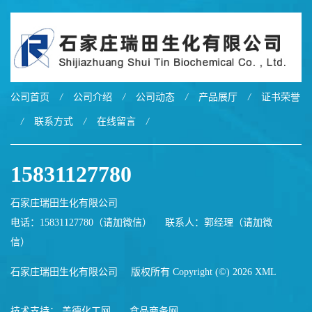
公司首页
/
公司介绍
/
公司动态
/
产品展厅
/
证书荣誉
/
联系方式
/
在线留言
/
15831127780
石家庄瑞田生化有限公司
电话：15831127780（请加微信）
联系人：郭经理（请加微
信）
石家庄瑞田生化有限公司
版权所有 Copyright (©) 2026
XML
技术支持：
盖德化工网
食品商务网