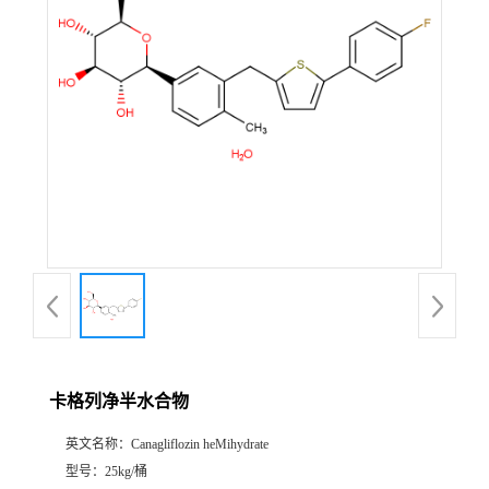
卡格列净半水合物
英文名称：
Canagliflozin heMihydrate
型号：
25kg/桶