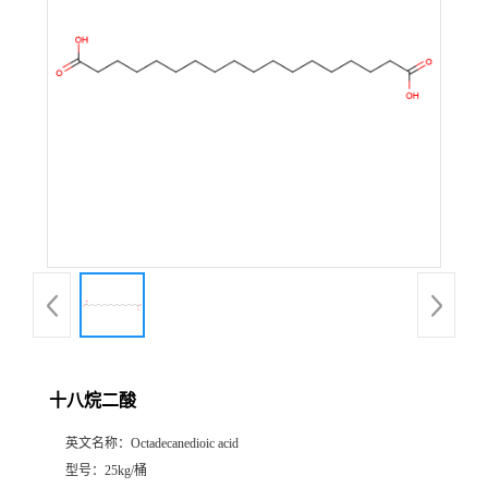
十八烷二酸
英文名称：
Octadecanedioic acid
型号：
25kg/桶