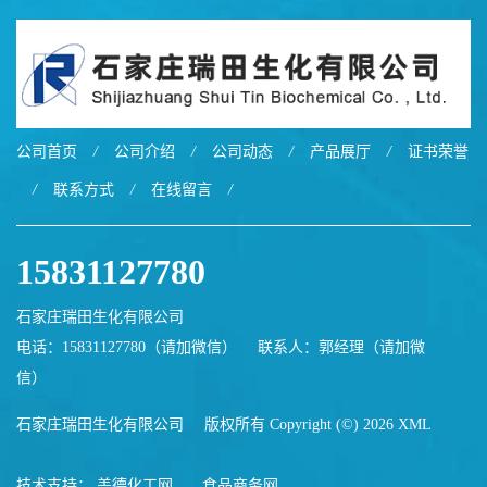
公司首页
/
公司介绍
/
公司动态
/
产品展厅
/
证书荣誉
/
联系方式
/
在线留言
/
15831127780
石家庄瑞田生化有限公司
电话：15831127780（请加微信）
联系人：郭经理（请加微
信）
石家庄瑞田生化有限公司
版权所有 Copyright (©) 2026
XML
技术支持：
盖德化工网
食品商务网