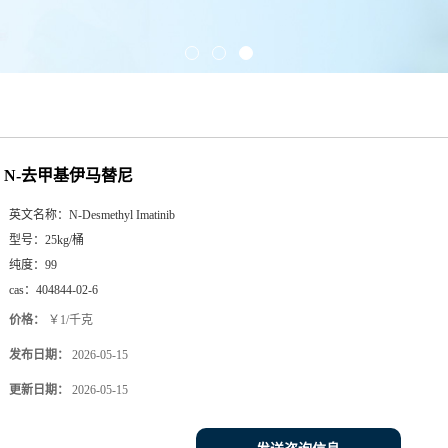
N-去甲基伊马替尼
英文名称：
N-Desmethyl Imatinib
型号：
25kg/桶
纯度：
99
cas：
404844-02-6
价格：
￥1/千克
发布日期：
2026-05-15
更新日期：
2026-05-15