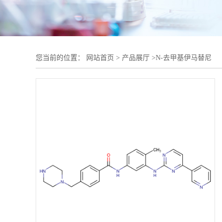
您当前的位置：
网站首页
>
产品展厅
>
N-去甲基伊马替尼