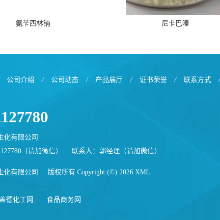
氨苄西林钠
尼卡巴嗪
公司介绍
/
公司动态
/
产品展厅
/
证书荣誉
/
联系方式
1127780
生化有限公司
1127780（请加微信）
联系人：郭经理（请加微信）
生化有限公司
版权所有 Copyright (©) 2026
XML
盖德化工网
食品商务网