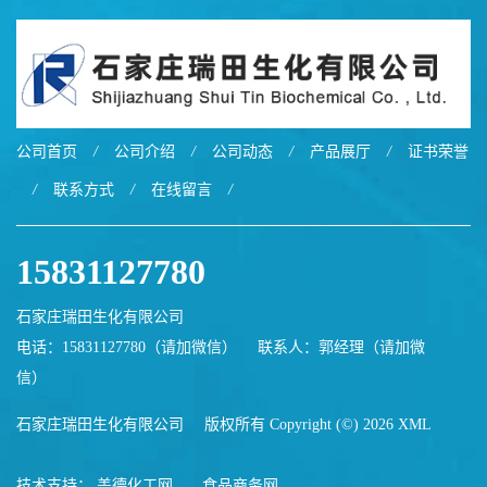
公司首页
/
公司介绍
/
公司动态
/
产品展厅
/
证书荣誉
/
联系方式
/
在线留言
/
15831127780
石家庄瑞田生化有限公司
电话：15831127780（请加微信）
联系人：郭经理（请加微
信）
石家庄瑞田生化有限公司
版权所有 Copyright (©) 2026
XML
技术支持：
盖德化工网
食品商务网