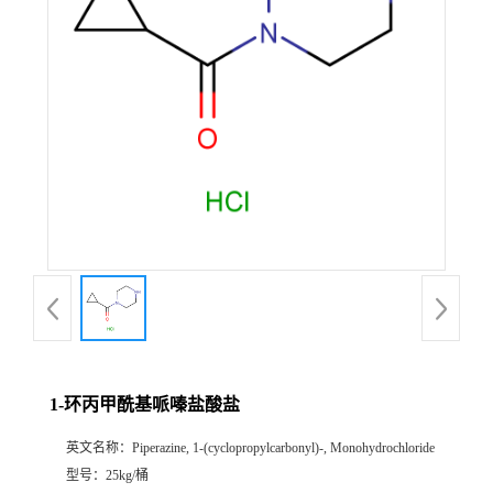
1-环丙甲酰基哌嗪盐酸盐
英文名称：
Piperazine, 1-(cyclopropylcarbonyl)-, Monohydrochloride
型号：
25kg/桶