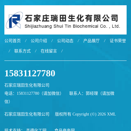
公司首页
/
公司介绍
/
公司动态
/
产品展厅
/
证书荣誉
/
联系方式
/
在线留言
/
15831127780
石家庄瑞田生化有限公司
电话：15831127780（请加微信）
联系人：郭经理（请加微
信）
石家庄瑞田生化有限公司
版权所有 Copyright (©) 2026
XML
技术支持：
盖德化工网
食品商务网