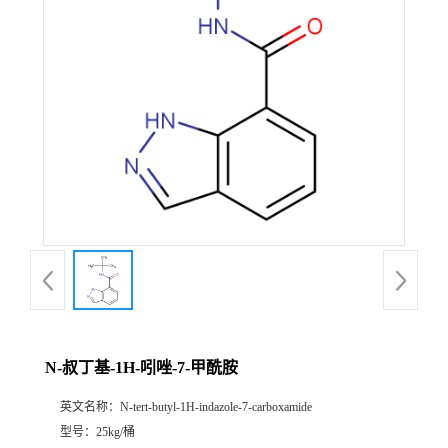
N-叔丁基-1H-吲唑-7-甲酰胺
英文名称：
N-tert-butyl-1H-indazole-7-carboxamide
型号：
25kg/桶