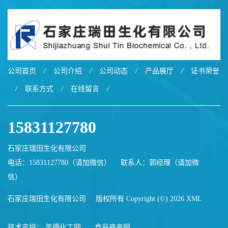
公司首页
/
公司介绍
/
公司动态
/
产品展厅
/
证书荣誉
/
联系方式
/
在线留言
/
15831127780
石家庄瑞田生化有限公司
电话：15831127780（请加微信）
联系人：郭经理（请加微
信）
石家庄瑞田生化有限公司
版权所有 Copyright (©) 2026
XML
技术支持：
盖德化工网
食品商务网