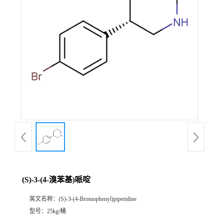
(S)-3-(4-溴苯基)哌啶
英文名称：
(S)-3-(4-Bromophenyl)piperidine
型号：
25kg/桶