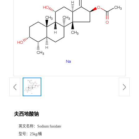
夫西地酸钠
英文名称：
Sodium fusidate
型号：
25kg/桶