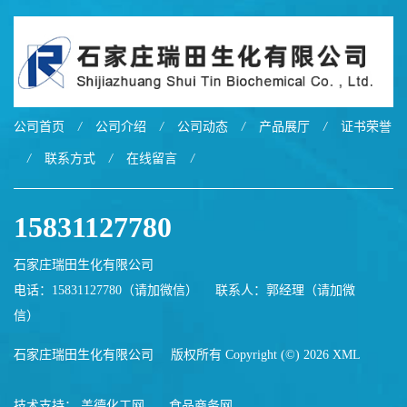
公司首页
/
公司介绍
/
公司动态
/
产品展厅
/
证书荣誉
/
联系方式
/
在线留言
/
15831127780
石家庄瑞田生化有限公司
电话：15831127780（请加微信）
联系人：郭经理（请加微
信）
石家庄瑞田生化有限公司
版权所有 Copyright (©) 2026
XML
技术支持：
盖德化工网
食品商务网