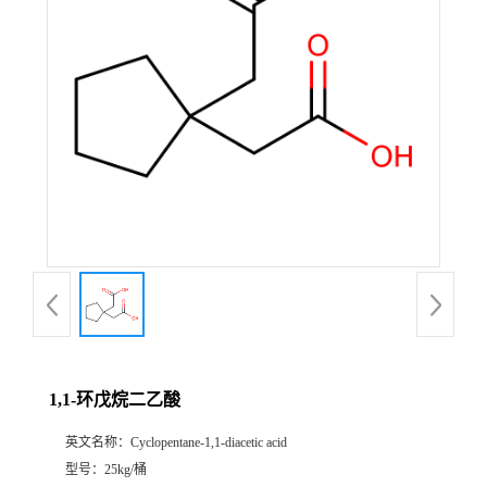
1,1-环戊烷二乙酸
英文名称：
Cyclopentane-1,1-diacetic acid
型号：
25kg/桶