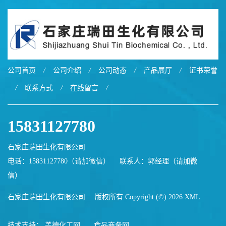
公司首页
/
公司介绍
/
公司动态
/
产品展厅
/
证书荣誉
/
联系方式
/
在线留言
/
15831127780
石家庄瑞田生化有限公司
电话：15831127780（请加微信）
联系人：郭经理（请加微
信）
石家庄瑞田生化有限公司
版权所有 Copyright (©) 2026
XML
技术支持：
盖德化工网
食品商务网