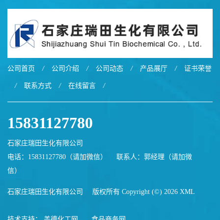
公司首页
/
公司介绍
/
公司动态
/
产品展厅
/
证书荣誉
/
联系方式
/
在线留言
/
15831127780
石家庄瑞田生化有限公司
电话：15831127780（请加微信）
联系人：郭经理（请加微
信）
石家庄瑞田生化有限公司
版权所有 Copyright (©) 2026
XML
技术支持：
盖德化工网
食品商务网