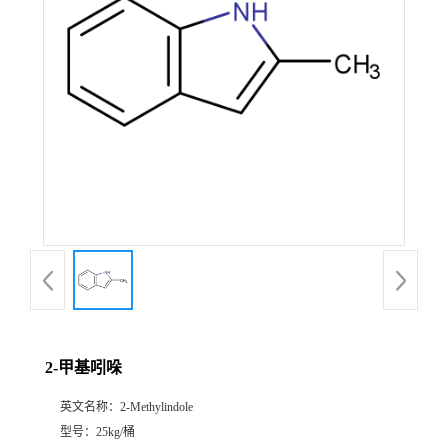
2-甲基吲哚
英文名称：
2-Methylindole
型号：
25kg/桶