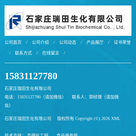
公司首页
/
公司介绍
/
公司动态
/
产品展厅
/
证书荣誉
/
联系方式
/
在线留言
/
15831127780
石家庄瑞田生化有限公司
电话：15831127780（请加微信）
联系人：郭经理（请加微
信）
石家庄瑞田生化有限公司
版权所有 Copyright (©) 2026
XML
技术支持：
盖德化工网
食品商务网