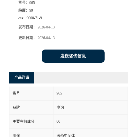
货号：
965
纯度：
99
cas：
9000-71-9
发布日期：
2026-04-13
更新日期：
2026-04-13
发送咨询信息
产品详请
965
货号
品牌
电询
00
主要有效成分
用途
医药中间体