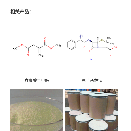
相关产品：
衣康酸二甲酯
氨苄西林钠