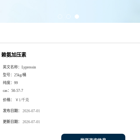
赖氨加压素
英文名称：
Lypressin
型号：
25kg/桶
纯度：
99
cas：
50-57-7
价格：
￥1/千克
发布日期：
2026-07-01
更新日期：
2026-07-01