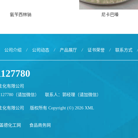
氨苄西林钠
尼卡巴嗪
公司介绍
/
公司动态
/
产品展厅
/
证书荣誉
/
联系方式
1127780
生化有限公司
1127780（请加微信）
联系人：郭经理（请加微信）
生化有限公司
版权所有 Copyright (©) 2026
XML
盖德化工网
食品商务网