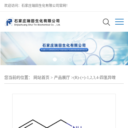
欢迎访问：石家庄瑞田生化有限公司官网！
您当前的位置：
网站首页
>
产品展厅
>
(R)-(+)-1,2,3,4-四氢异喹
啉-3-羧酸