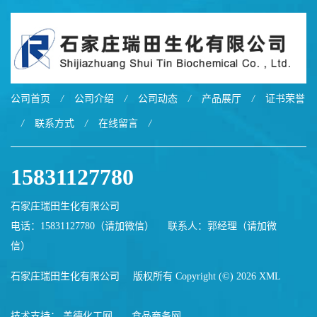
公司首页
/
公司介绍
/
公司动态
/
产品展厅
/
证书荣誉
/
联系方式
/
在线留言
/
15831127780
石家庄瑞田生化有限公司
电话：15831127780（请加微信）
联系人：郭经理（请加微
信）
石家庄瑞田生化有限公司
版权所有 Copyright (©) 2026
XML
技术支持：
盖德化工网
食品商务网