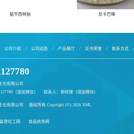
氨苄西林钠
尼卡巴嗪
公司介绍
/
公司动态
/
产品展厅
/
证书荣誉
/
联系方式
1127780
生化有限公司
1127780（请加微信）
联系人：郭经理（请加微信）
生化有限公司
版权所有 Copyright (©) 2026
XML
盖德化工网
食品商务网