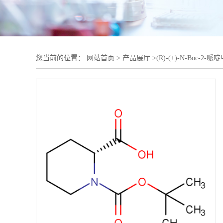
您当前的位置：
网站首页
>
产品展厅
>
(R)-(+)-N-Boc-2-哌