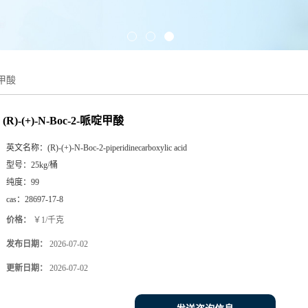
啶甲酸
(R)-(+)-N-Boc-2-哌啶甲酸
英文名称：
(R)-(+)-N-Boc-2-piperidinecarboxylic acid
型号：
25kg/桶
纯度：
99
cas：
28697-17-8
价格：
￥1/千克
发布日期：
2026-07-02
更新日期：
2026-07-02