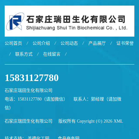
公司首页
/
公司介绍
/
公司动态
/
产品展厅
/
证书荣誉
/
联系方式
/
在线留言
/
15831127780
石家庄瑞田生化有限公司
电话：15831127780（请加微信）
联系人：郭经理（请加微
信）
石家庄瑞田生化有限公司
版权所有 Copyright (©) 2026
XML
技术支持：
盖德化工网
食品商务网