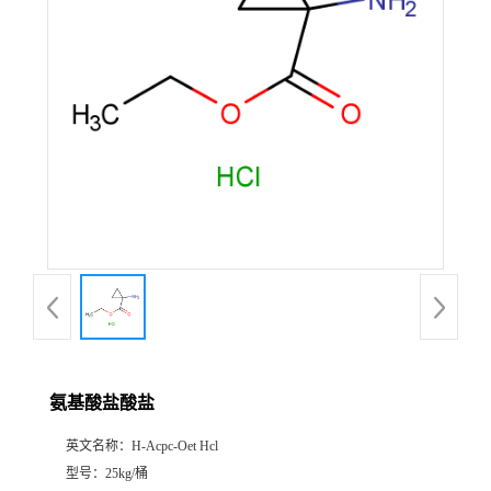
氨基酸盐酸盐
英文名称：
H-Acpc-Oet Hcl
型号：
25kg/桶