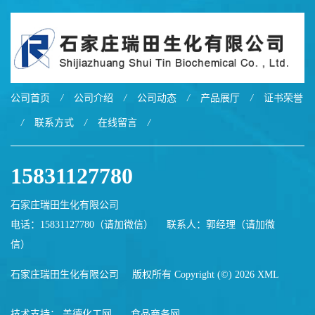
公司首页
/
公司介绍
/
公司动态
/
产品展厅
/
证书荣誉
/
联系方式
/
在线留言
/
15831127780
石家庄瑞田生化有限公司
电话：15831127780（请加微信）
联系人：郭经理（请加微
信）
石家庄瑞田生化有限公司
版权所有 Copyright (©) 2026
XML
技术支持：
盖德化工网
食品商务网