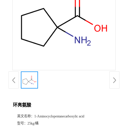
环亮氨酸
英文名称：
1-Aminocyclopentanecarboxylic acid
型号：
25kg/桶