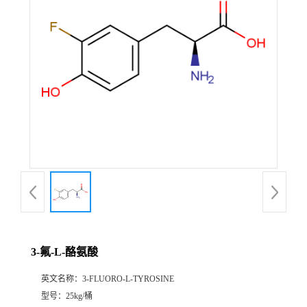
3-氟-L-酪氨酸
英文名称：
3-FLUORO-L-TYROSINE
型号：
25kg/桶