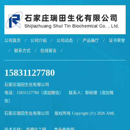
公司首页
/
公司介绍
/
公司动态
/
产品展厅
/
证书荣誉
/
联系方式
/
在线留言
/
15831127780
石家庄瑞田生化有限公司
电话：15831127780（请加微信）
联系人：郭经理（请加微
信）
石家庄瑞田生化有限公司
版权所有 Copyright (©) 2026
XML
技术支持：
盖德化工网
食品商务网