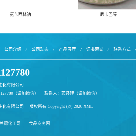
氨苄西林钠
尼卡巴嗪
公司介绍
/
公司动态
/
产品展厅
/
证书荣誉
/
联系方式
1127780
生化有限公司
1127780（请加微信）
联系人：郭经理（请加微信）
生化有限公司
版权所有 Copyright (©) 2026
XML
盖德化工网
食品商务网