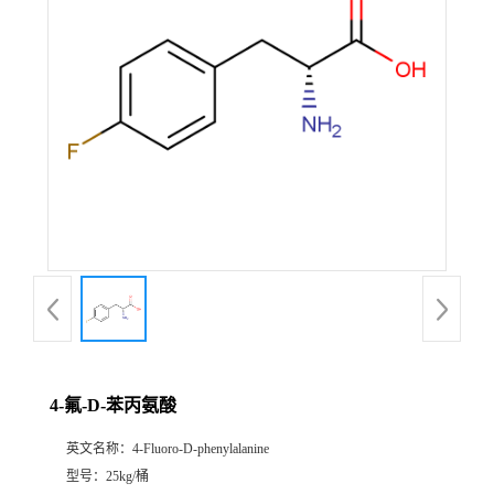
4-氟-D-苯丙氨酸
英文名称：
4-Fluoro-D-phenylalanine
型号：
25kg/桶