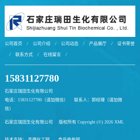
公司首页
/
公司介绍
/
公司动态
/
产品展厅
/
证书荣誉
/
联系方式
/
在线留言
/
15831127780
石家庄瑞田生化有限公司
电话：15831127780（请加微信）
联系人：郭经理（请加微
信）
石家庄瑞田生化有限公司
版权所有 Copyright (©) 2026
XML
技术支持：
盖德化工网
食品商务网