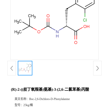
(R)-2-((叔丁氧羰基)氨基)-3-(2,6-二氯苯基)丙酸
英文名称：
Boc-2,6-Dichloro-D-Phenylalanine
型号：
25kg/桶