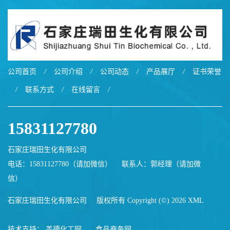
公司首页
/
公司介绍
/
公司动态
/
产品展厅
/
证书荣誉
/
联系方式
/
在线留言
/
15831127780
石家庄瑞田生化有限公司
电话：15831127780（请加微信）
联系人：郭经理（请加微
信）
石家庄瑞田生化有限公司
版权所有 Copyright (©) 2026
XML
技术支持：
盖德化工网
食品商务网