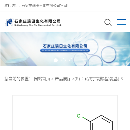
欢迎访问：石家庄瑞田生化有限公司官网！
您当前的位置：
网站首页
>
产品展厅
>
(R)-2-((叔丁氧羰基)氨基)-3-
(2,6-二氯苯基)丙酸