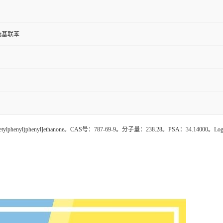
乙酰基联苯
acetylphenyl)phenyl]ethanone。CAS号：787-69-9。分子量：238.28。PSA：34.1