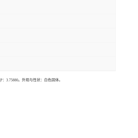
4000。LogP：3.75880。外观与性状：白色固体。