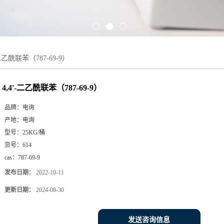
-二乙酰联苯（787-69-9）
4,4'-二乙酰联苯（787-69-9）
品牌：
电询
产地：
电询
型号：
25KG/桶
货号：
614
cas：
787-69-9
发布日期：
2022-10-11
更新日期：
2024-08-30
发送咨询信息