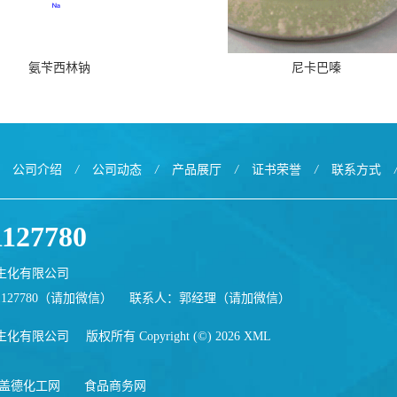
氨苄西林钠
尼卡巴嗪
公司介绍
/
公司动态
/
产品展厅
/
证书荣誉
/
联系方式
1127780
生化有限公司
1127780（请加微信）
联系人：郭经理（请加微信）
生化有限公司
版权所有 Copyright (©) 2026
XML
盖德化工网
食品商务网