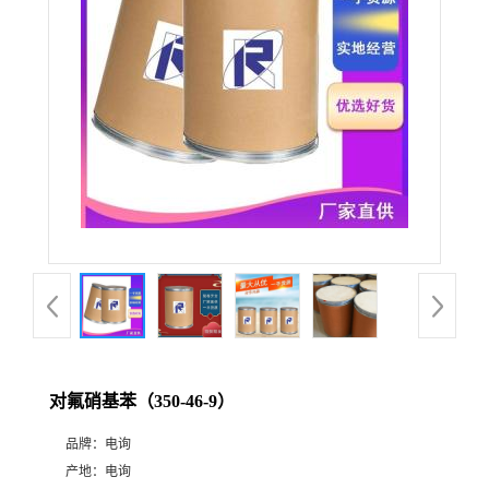
对氟硝基苯（350-46-9）
品牌：
电询
产地：
电询