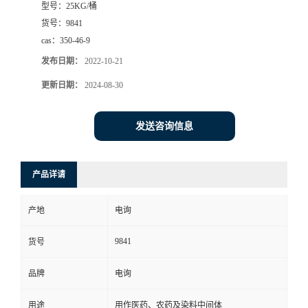
型号：
25KG/桶
货号：
9841
cas：
350-46-9
发布日期：
2022-10-21
更新日期：
2024-08-30
发送咨询信息
产品详请
产地
电询
9841
货号
品牌
电询
用途
用作医药、农药及染料中间体