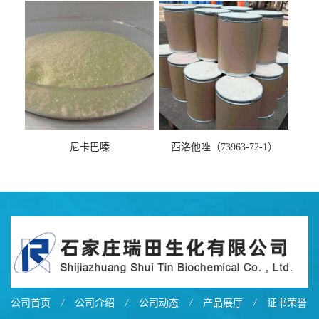
尼卡巴嗪
西洛他唑（73963-72-1）
公司首页
/
公司介绍
/
公司动态
/
产品展厅
/
证书荣誉