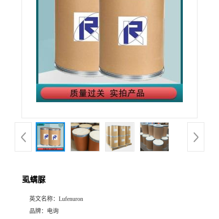
虱螨脲
英文名称：
Lufenuron
品牌：
电询