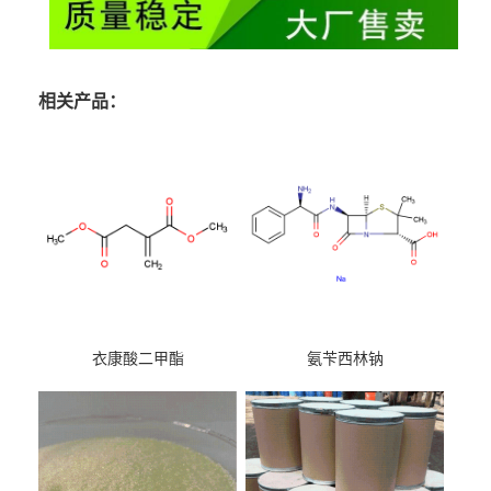
相关产品：
衣康酸二甲酯
氨苄西林钠