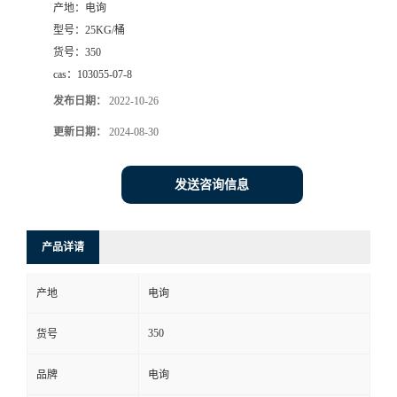
产地：
电询
型号：
25KG/桶
货号：
350
cas：
103055-07-8
发布日期：
2022-10-26
更新日期：
2024-08-30
发送咨询信息
产品详请
产地
电询
350
货号
品牌
电询