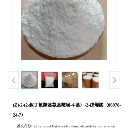
(Z)-2-(2-叔丁氧羰基氨基噻唑-4-基）-2-戊烯酸（86978-
24-7）
英文名称：
(Z)-2-(2-tert-Butoxycarbonylaminothiazol-4-yl)-2-pentenoic