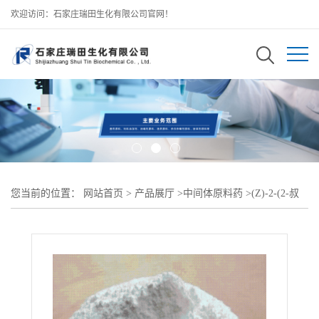
欢迎访问：石家庄瑞田生化有限公司官网！
您当前的位置：
网站首页
>
产品展厅
>
中间体原料药
>
(Z)-2-(2-叔
丁氧羰基氨基噻唑-4-基）-2-戊烯酸（86978-24-7）