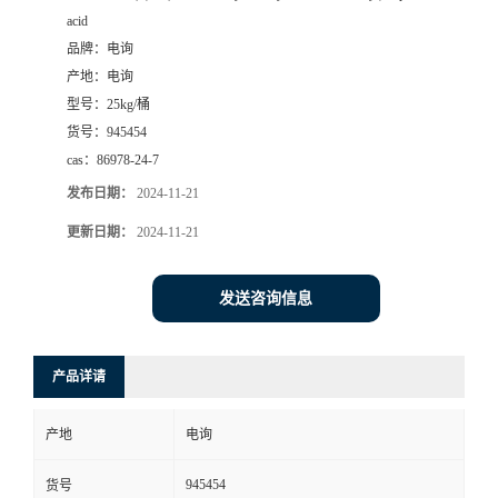
acid
品牌：
电询
产地：
电询
型号：
25kg/桶
货号：
945454
cas：
86978-24-7
发布日期：
2024-11-21
更新日期：
2024-11-21
发送咨询信息
产品详请
产地
电询
945454
货号