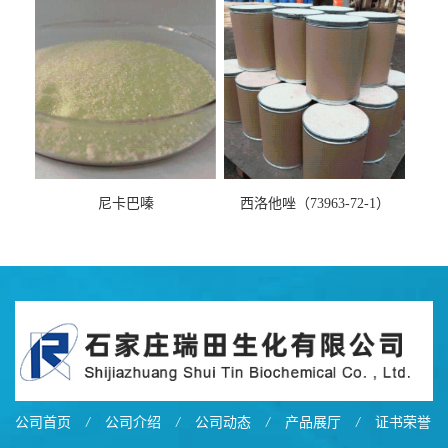
尼卡巴嗪
西洛他唑（73963-72-1）
公司首页
/
公司介绍
/
公司动态
/
产品展厅
/
证书荣誉