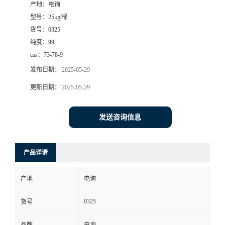
产地：
电询
型号：
25kg/桶
货号：
0325
纯度：
99
cas：
73-78-9
发布日期：
2025-05-29
更新日期：
2025-05-29
发送咨询信息
产品详请
产地
电询
0325
货号
品牌
电询