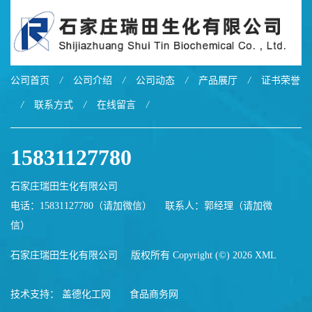
公司首页
/
公司介绍
/
公司动态
/
产品展厅
/
证书荣誉
/
联系方式
/
在线留言
/
15831127780
石家庄瑞田生化有限公司
电话：15831127780（请加微信）
联系人：郭经理（请加微
信）
石家庄瑞田生化有限公司
版权所有 Copyright (©) 2026
XML
技术支持：
盖德化工网
食品商务网